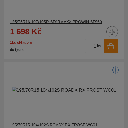
195/75R16 107/105R STARMAXX PROWIN ST960
1 698 Kč
1ks skladem
ks
do týdne
195/70R15 104/102S ROADX RX FROST WC01