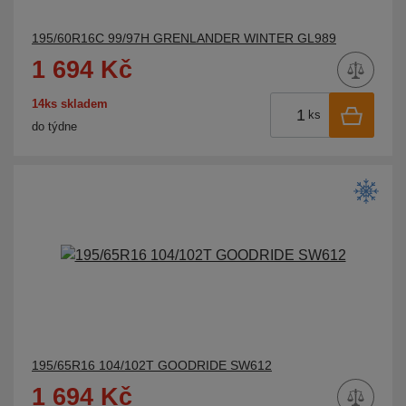
195/60R16C 99/97H GRENLANDER WINTER GL989
1 694 Kč
14ks skladem
ks
do týdne
195/65R16 104/102T GOODRIDE SW612
1 694 Kč