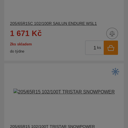
205/65R15C 102/100R SAILUN ENDURE WSL1
1 671 Kč
2ks skladem
ks
do týdne
205/65R15 102/100T TRISTAR SNOWPOWER