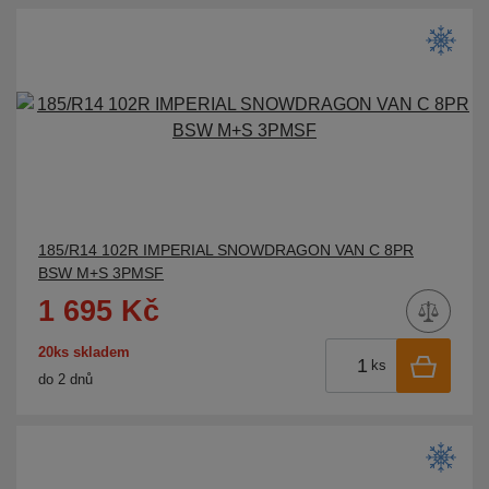
185/R14 102R IMPERIAL SNOWDRAGON VAN C 8PR
BSW M+S 3PMSF
1 695 Kč
20ks skladem
ks
do 2 dnů