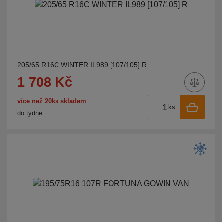
205/65 R16C WINTER IL989 [107/105] R
1 708 Kč
více než 20ks skladem
ks
do týdne