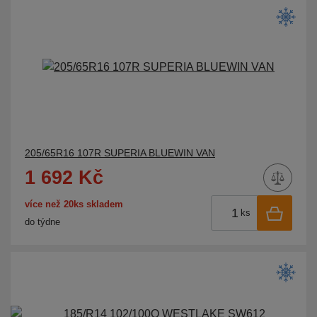
205/65R16 107R SUPERIA BLUEWIN VAN
1 692 Kč
více než 20ks skladem
ks
do týdne