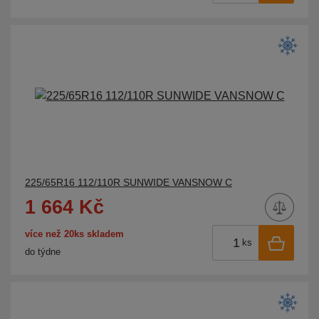
YARTU
YOKOHAMA
ZEETEX
ZETA
ZMAX
225/65R16 112/110R SUNWIDE VANSNOW C
1 664 Kč
více než 20ks skladem
ks
do týdne