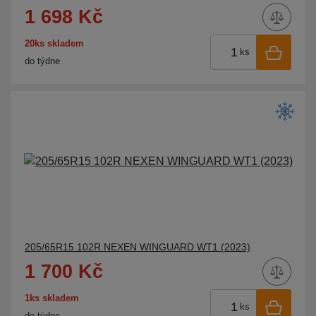
1 698 Kč
20ks skladem
ks
do týdne
205/65R15 102R NEXEN WINGUARD WT1 (2023)
1 700 Kč
1ks skladem
ks
do týdne