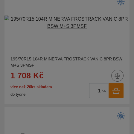
195/70R15 104R MINERVA FROSTRACK VAN C 8PR BSW
M+S 3PMSF
1 708 Kč
více než 20ks skladem
ks
do týdne