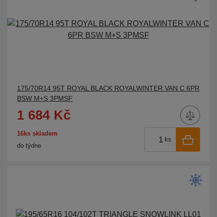
175/70R14 95T ROYAL BLACK ROYALWINTER VAN C 6PR
BSW M+S 3PMSF
1 684 Kč
16ks skladem
ks
do týdne