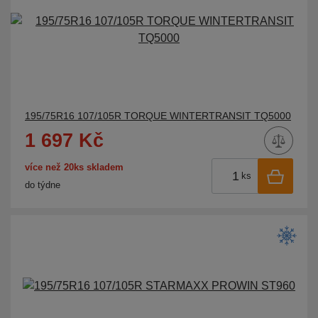
195/75R16 107/105R TORQUE WINTERTRANSIT TQ5000
1 697 Kč
více než 20ks skladem
ks
do týdne