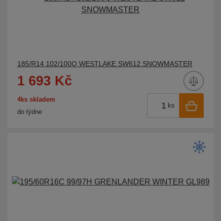
185/R14 102/100Q WESTLAKE SW612 SNOWMASTER
1 693 Kč
4ks skladem
ks
do týdne