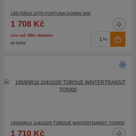
195/75R16 107R FORTUNA GOWIN VAN
1 708 Kč
více než 20ks skladem
ks
do týdne
195/65R16 104/102R TORQUE WINTERTRANSIT TQ5000
1 710 Kč