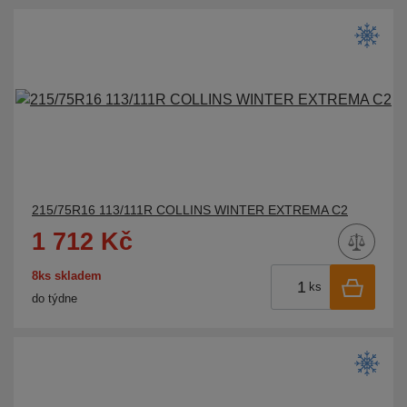
215/75R16 113/111R COLLINS WINTER EXTREMA C2
1 712 Kč
8ks skladem
ks
do týdne