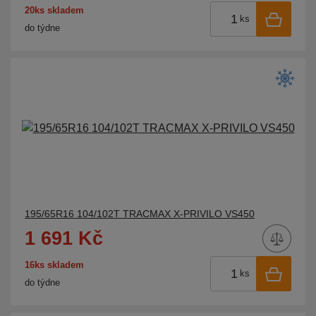
20ks skladem
ks
do týdne
195/65R16 104/102T TRACMAX X-PRIVILO VS450
1 691 Kč
16ks skladem
ks
do týdne