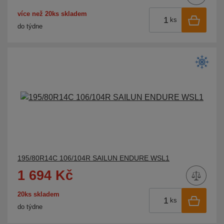
více než 20ks skladem
ks
do týdne
195/80R14C 106/104R SAILUN ENDURE WSL1
1 694 Kč
20ks skladem
ks
do týdne