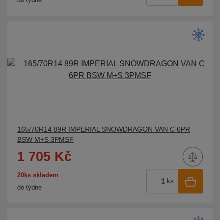
165/70R14 89R IMPERIAL SNOWDRAGON VAN C 6PR
BSW M+S 3PMSF
1 705 Kč
20ks skladem
ks
do týdne