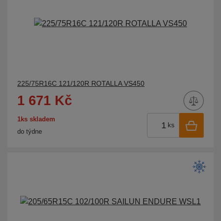
225/75R16C 121/120R ROTALLA VS450
1 671 Kč
1ks skladem
ks
do týdne