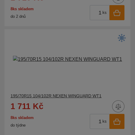
8ks skladem
ks
do 2 dnů
195/70R15 104/102R NEXEN WINGUARD WT1
1 711 Kč
8ks skladem
ks
do týdne