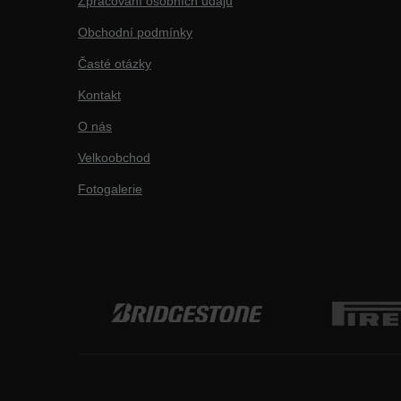
Zpracování osobních údajů
Obchodní podmínky
Časté otázky
Kontakt
O nás
Velkoobchod
Fotogalerie