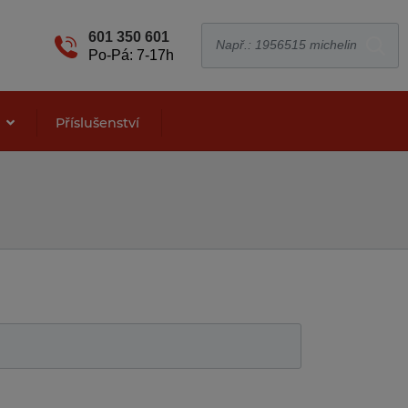
601 350 601
Po-Pá: 7-17h
e
Příslušenství