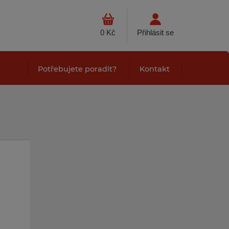
0 Kč
Přihlásit se
Potřebujete poradit?
Kontakt