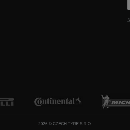
N
2026 © CZECH TYRE S.R.O.