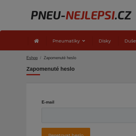
Pneumatiky
Disky
Duš
Eshop
Zapomenuté heslo
Zapomenuté heslo
E-mail
Resetovat heslo