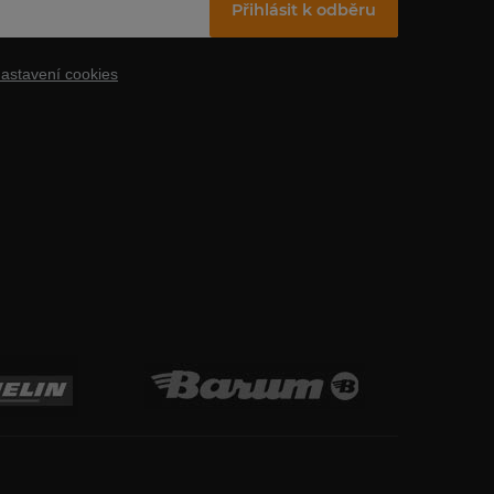
Přihlásit k odběru
astavení cookies