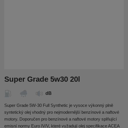
Super Grade 5w30 20l
dB
Super Grade 5W-30 Full Synthetic je vysoce výkonný plně
syntetický olej vhodný pro nejmodernější benzínové a naftové
motory. Doporučen pro benzínové a naftové motory splňující
emisní normy Euro IV/V, které vyžadují olej specifikace ACEA