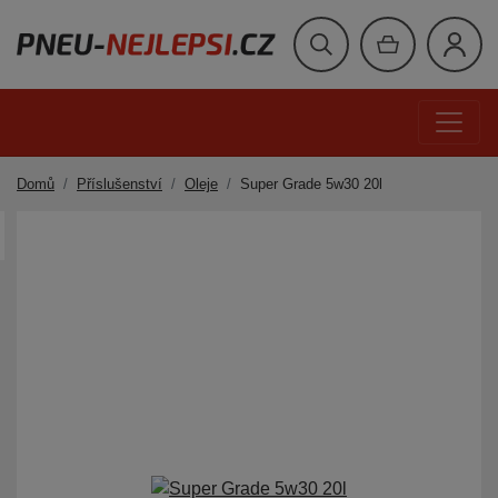
Domů
Příslušenství
Oleje
Super Grade 5w30 20l