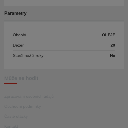
Parametry
Období
OLEJE
Dezén
20
Starší než 3 roky
Ne
Může se hodit
Zpracování osobních údajů
Obchodní podmínky
Časté otázky
Kontakt