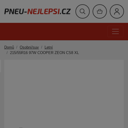
Domů
Osobní/suv
Letní
215/55R16 97W COOPER ZEON CS8 XL