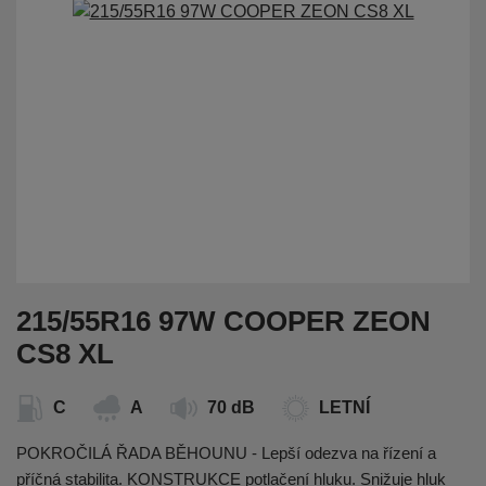
215/55R16 97W COOPER ZEON
CS8 XL
C
A
70 dB
LETNÍ
POKROČILÁ ŘADA BĚHOUNU - Lepší odezva na řízení a
příčná stabilita. KONSTRUKCE potlačení hluku. Snižuje hluk