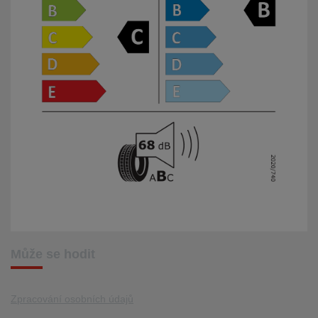
Může se hodit
Zpracování osobních údajů