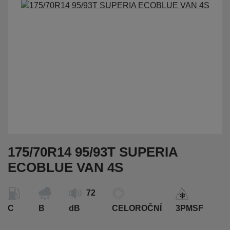
175/70R14 95/93T SUPERIA
ECOBLUE VAN 4S
72
C
B
dB
CELOROČNÍ
3PMSF