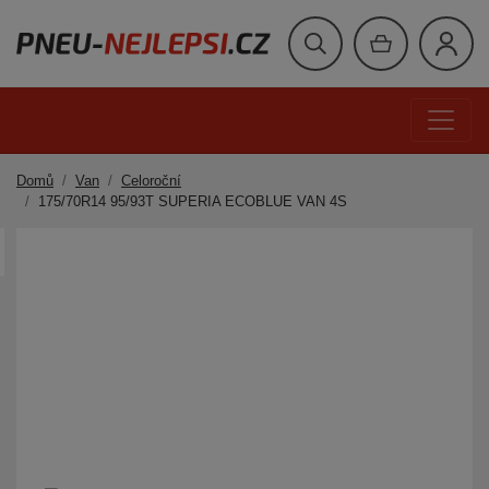
Domů
Van
Celoroční
175/70R14 95/93T SUPERIA ECOBLUE VAN 4S