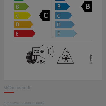
Může se hodit
Zpracování osobních údajů