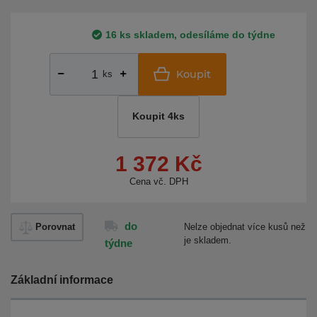
16 ks skladem, odesíláme do týdne
Koupit
ks
Koupit 4ks
1 372 Kč
Cena vč. DPH
do
Porovnat
Nelze objednat více kusů než
je skladem.
týdne
Základní informace