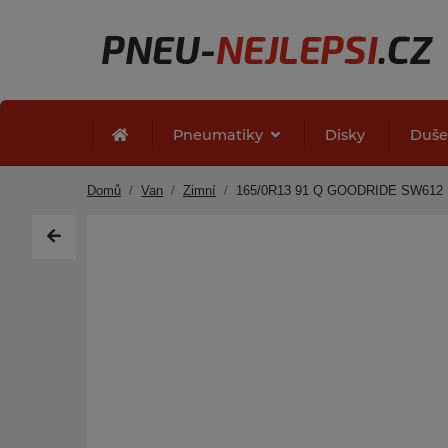
Pneumatiky
Disky
Duš
Domů
Van
Zimní
165/0R13 91 Q GOODRIDE SW612