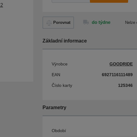
do týdne
Porovnat
Nelze 
Základní informace
Výrobce
GOODRIDE
EAN
6927116111489
Číslo karty
125346
Parametry
Období