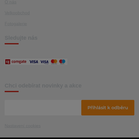
O nás
Velkoobchod
Fotogalerie
Sledujte nás
Chci odebírat novinky a akce
Přihlásit k odběru
Nastavení cookies