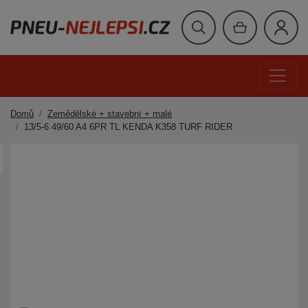
Domů
Zemědělské + stavební + malé
13/5-6 49/60 A4 6PR TL KENDA K358 TURF RIDER