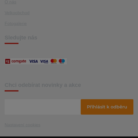
O nás
Velkoobchod
Fotogalerie
Sledujte nás
Chci odebírat novinky a akce
Přihlásit k odběru
Nastavení cookies