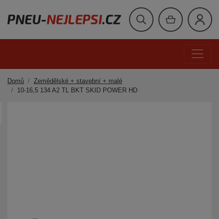
Domů
Zemědělské + stavební + malé
10-16,5 134 A2 TL BKT SKID POWER HD